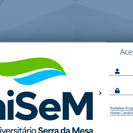
Ace
Redefinir/Esq
Home Candid